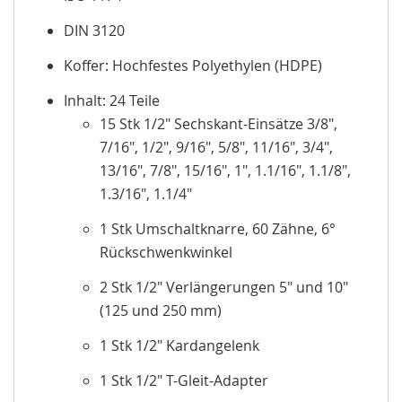
DIN 3120
Koffer: Hochfestes Polyethylen (HDPE)
Inhalt: 24 Teile
15 Stk 1/2" Sechskant-Einsätze 3/8",
7/16", 1/2", 9/16", 5/8", 11/16", 3/4",
13/16", 7/8", 15/16", 1", 1.1/16", 1.1/8",
1.3/16", 1.1/4"
1 Stk Umschaltknarre, 60 Zähne, 6°
Rückschwenkwinkel
2 Stk 1/2" Verlängerungen 5" und 10"
(125 und 250 mm)
1 Stk 1/2" Kardangelenk
1 Stk 1/2" T-Gleit-Adapter