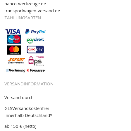
bahco-werkzeuge.de
transportwagen-versand.de
ZAHLUNGSARTEN
VERSANDINFORMATION
Versand durch
GLSVersandkostenfrei
innerhalb Deutschland*
ab 150 € (netto)