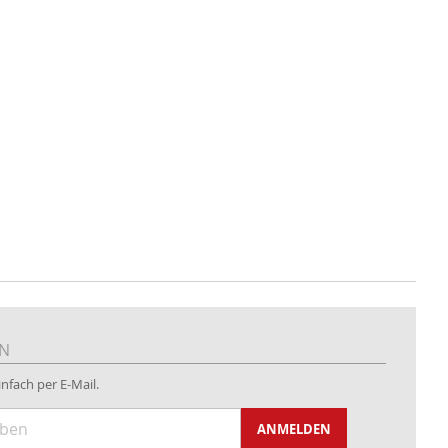
EN
nfach per E-Mail.
ANMELDEN