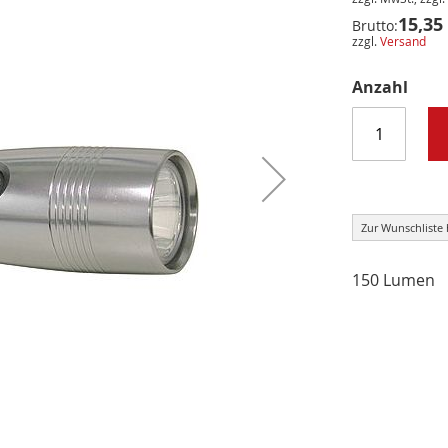
15,35
Brutto:
zzgl.
Versand
Anzahl
Zur Wunschliste
150 Lumen