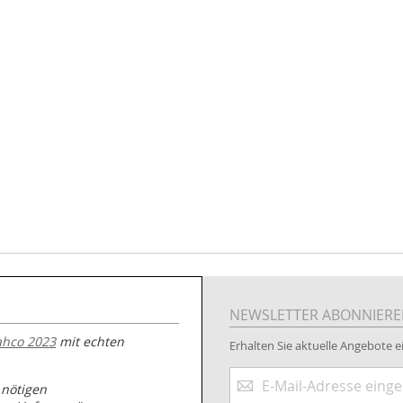
NEWSLETTER ABONNIER
ahco 2023
mit echten
Erhalten Sie aktuelle Angebote ei
Anmeldung
 nötigen
zum