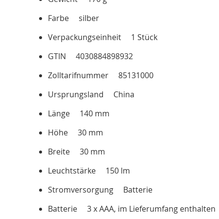
Farbe silber
Verpackungseinheit 1 Stück
GTIN 4030884898932
Zolltarifnummer 85131000
Ursprungsland China
Länge 140 mm
Höhe 30 mm
Breite 30 mm
Leuchtstärke 150 lm
Stromversorgung Batterie
Batterie 3 x AAA, im Lieferumfang enthalten