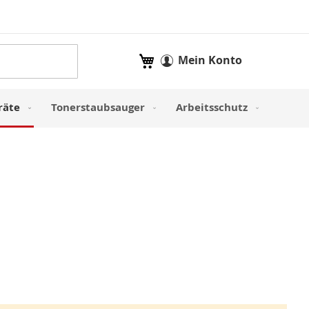
Mein Warenkorb
Mein Konto
räte
Tonerstaubsauger
Arbeitsschutz