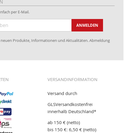
EN
nfach per E-Mail.
ANMELDEN
re neuen Produkte, Informationen und Aktualitäten. Abmeldung
RTEN
VERSANDINFORMATION
Versand durch
GLSVersandkostenfrei
innerhalb Deutschland*
ab 150 € (netto)
bis 150 €: 6,50 € (netto)