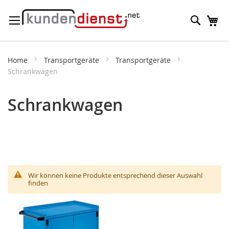
Direkt
Suche
M
zum
Inhalt
Home
Transportgeräte
Transportgeräte
Schrankwagen
Schrankwagen
Wir können keine Produkte entsprechend dieser Auswahl
finden