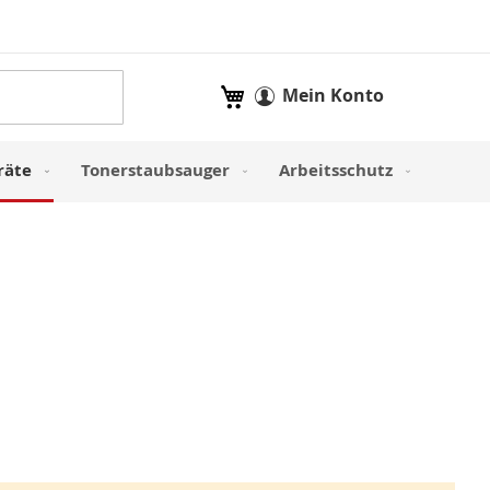
Mein Warenkorb
Mein Konto
räte
Tonerstaubsauger
Arbeitsschutz