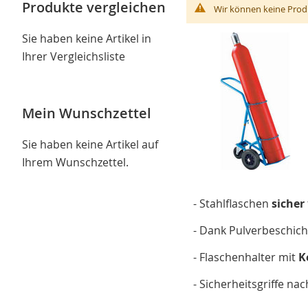
Produkte vergleichen
Wir können keine Prod
Sie haben keine Artikel in
Ihrer Vergleichsliste
Mein Wunschzettel
Sie haben keine Artikel auf
Ihrem Wunschzettel.
- Stahlflaschen
sicher
- Dank Pulverbeschic
- Flaschenhalter mit
K
- Sicherheitsgriffe na