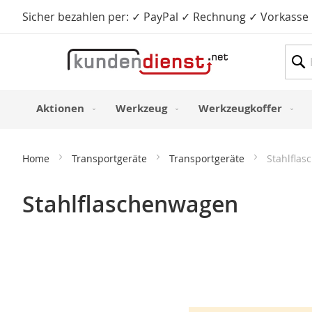
Sicher bezahlen per: ✓ PayPal ✓ Rechnung ✓ Vorkasse
Such
Aktionen
Werkzeug
Werkzeugkoffer
Home
Transportgeräte
Transportgeräte
Stahlfla
Stahlflaschenwagen