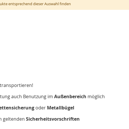
ukte entsprechend dieser Auswahl finden
transportieren!
htung auch Benutzung im
Außenbereich
möglich
ettensicherung
oder
Metallbügel
ch geltenden
Sicherheitsvorschriften