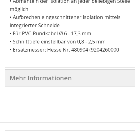
• Abmanteln der Isolation an jeder beliebigen Stelle
möglich
• Aufbrechen eingeschnittener Isolation mittels
integrierter Schneide
• Für PVC-Rundkabel Ø 6 - 17,3 mm
• Schnitttiefe einstellbar von 0,8 - 2,5 mm
• Ersatzmesser: Hesse Nr. 480904 (9204260000
Mehr Informationen