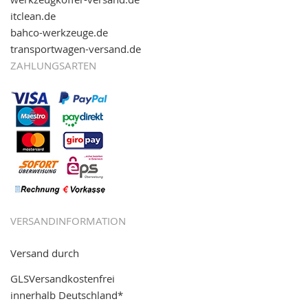
itclean.de
bahco-werkzeuge.de
transportwagen-versand.de
ZAHLUNGSARTEN
VERSANDINFORMATION
Versand durch
GLSVersandkostenfrei
innerhalb Deutschland*