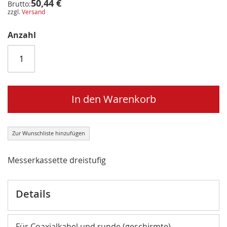
50,44 €
Brutto:
zzgl.
Versand
Anzahl
In den Warenkorb
Zur Wunschliste hinzufügen
Messerkassette dreistufig
Details
Für Coaxialkabel und runde (geschirmte)