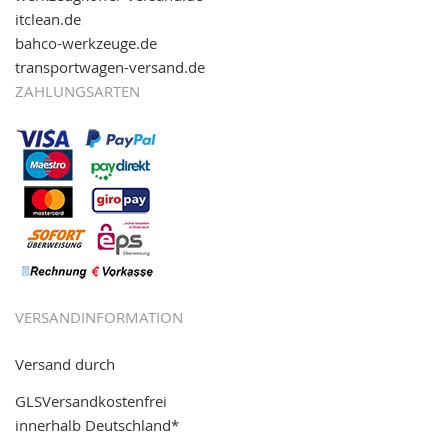
itclean.de
bahco-werkzeuge.de
transportwagen-versand.de
ZAHLUNGSARTEN
VERSANDINFORMATION
Versand durch
GLSVersandkostenfrei
innerhalb Deutschland*