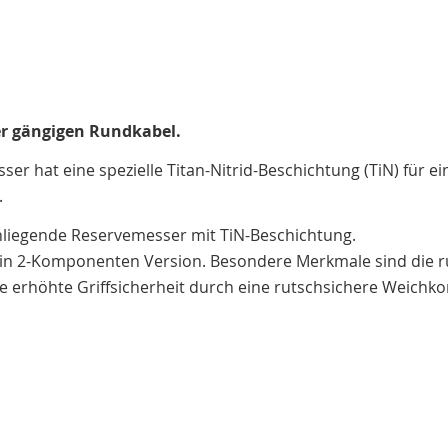
r gängigen Rundkabel.
ser hat eine spezielle Titan-Nitrid-Beschichtung (TiN) für 
.
enliegende Reservemesser mit TiN-Beschichtung.
n 2-Komponenten Version. Besondere Merkmale sind die r
 erhöhte Griffsicherheit durch eine rutschsichere Weichko