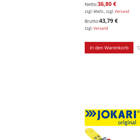
36,80 €
Netto:
zzgl. MwSt., zzgl.
Versand
43,79 €
Brutto:
zzgl.
Versand
In den Warenkorb