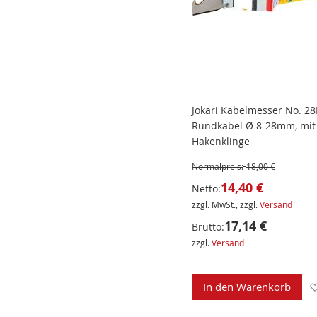
Jokari Kabelmesser No. 28
Rundkabel Ø 8-28mm, mit
Hakenklinge
Normalpreis:
18,00 €
14,40 €
Netto:
zzgl. MwSt., zzgl.
Versand
17,14 €
Brutto:
zzgl.
Versand
In den Warenkorb