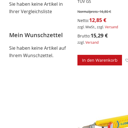
TÜV GS
Sie haben keine Artikel in
Ihrer Vergleichsliste
Normalpreis:
16,80 €
12,85 €
Netto:
zzgl. MwSt., zzgl.
Versand
Mein Wunschzettel
15,29 €
Brutto:
zzgl.
Versand
Sie haben keine Artikel auf
Ihrem Wunschzettel.
In den Warenkorb