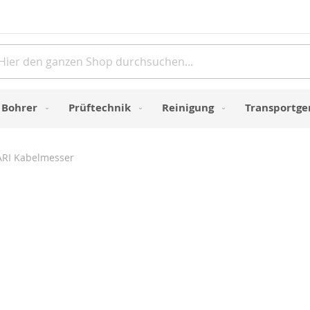
Direkt
zum
Inhalt
e
Bohrer
Prüftechnik
Reinigung
Transportge
ARI Kabelmesser