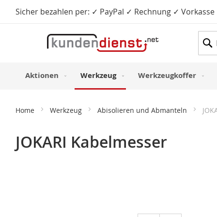
Sicher bezahlen per: ✓ PayPal ✓ Rechnung ✓ Vorkasse
Such
Aktionen
Werkzeug
Werkzeugkoffer
Home
Werkzeug
Abisolieren und Abmanteln
JOK
JOKARI Kabelmesser