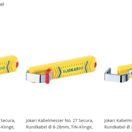
el
 Secura,
Jokari Kabelmesser No. 27 Secura,
Jokari Kabelm
Klinge,
Rundkabel Ø 8-28mm, TiN-Klinge,
Rundkabel Ø