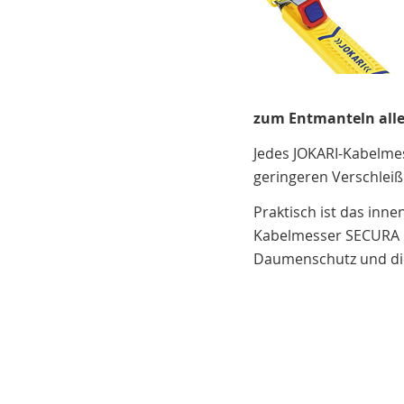
zum Entmanteln alle
Jedes JOKARI-Kabelmes
geringeren Verschleiß
Praktisch ist das inn
Kabelmesser SECURA i
Daumenschutz und die