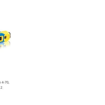
hinzufügen
hinzufügen
hinzufügen
hinzufügen
 4-70,
 2