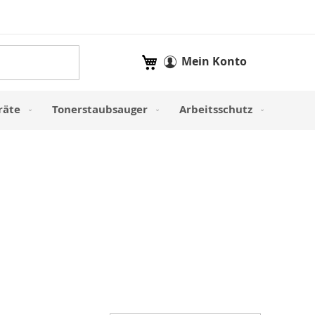
Mein Warenkorb
Mein Konto
räte
Tonerstaubsauger
Arbeitsschutz