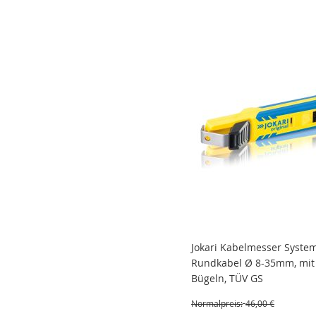
Jokari Kabelmesser System
Rundkabel Ø 8-35mm, mit
Bügeln, TÜV GS
Normalpreis:
46,00 €