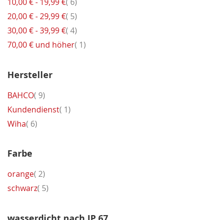
Artikel
10,00 €
-
19,99 €
6
Artikel
20,00 €
-
29,99 €
5
Artikel
30,00 €
-
39,99 €
4
Artikel
70,00 €
und höher
1
Hersteller
Artikel
BAHCO
9
Artikel
Kundendienst
1
Artikel
Wiha
6
Farbe
Artikel
orange
2
Artikel
schwarz
5
wasserdicht nach IP 67