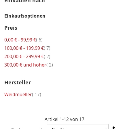
Einkaufen nach
Einkaufsoptionen
Preis
Artikel
0,00 €
-
99,99 €
6
Artikel
100,00 €
-
199,99 €
7
Artikel
200,00 €
-
299,99 €
2
Artikel
300,00 €
und höher
2
Hersteller
Artikel
Weidmueller
17
Artikel
1
-
12
von
17
In