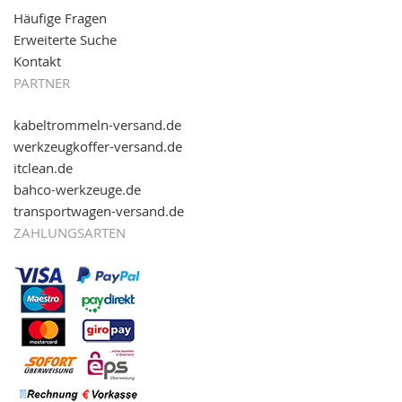
Häufige Fragen
Erweiterte Suche
Kontakt
PARTNER
kabeltrommeln-versand.de
werkzeugkoffer-versand.de
itclean.de
bahco-werkzeuge.de
transportwagen-versand.de
ZAHLUNGSARTEN