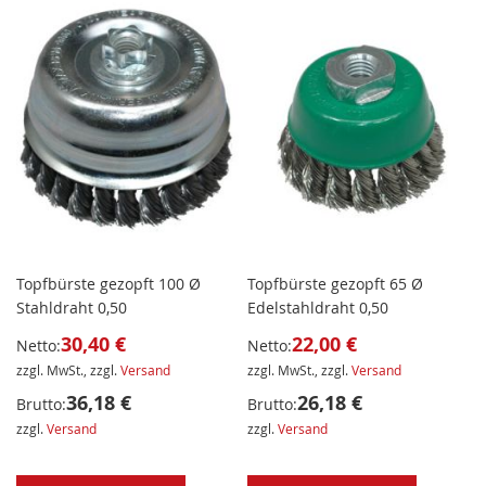
Topfbürste gezopft 100 Ø
Topfbürste gezopft 65 Ø
Stahldraht 0,50
Edelstahldraht 0,50
30,40 €
22,00 €
Netto:
Netto:
zzgl. MwSt., zzgl.
Versand
zzgl. MwSt., zzgl.
Versand
36,18 €
26,18 €
Brutto:
Brutto:
zzgl.
Versand
zzgl.
Versand