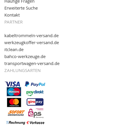
Häufige Fragen
Erweiterte Suche
Kontakt
PARTNER
kabeltrommeln-versand.de
werkzeugkoffer-versand.de
itclean.de
bahco-werkzeuge.de
transportwagen-versand.de
ZAHLUNGSARTEN