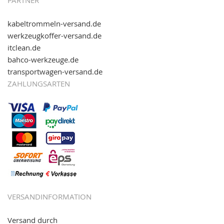
PARTNER
kabeltrommeln-versand.de
werkzeugkoffer-versand.de
itclean.de
bahco-werkzeuge.de
transportwagen-versand.de
ZAHLUNGSARTEN
VERSANDINFORMATION
Versand durch