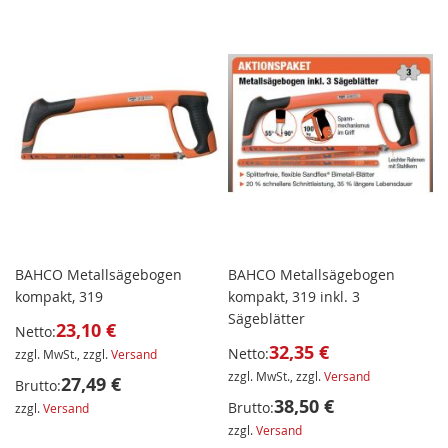
BAHCO Metallsägebogen
BAHCO Metallsägebogen
kompakt, 319
kompakt, 319 inkl. 3
Sägeblätter
23,10 €
Netto:
32,35 €
Netto:
zzgl. MwSt., zzgl.
Versand
zzgl. MwSt., zzgl.
Versand
27,49 €
Brutto:
38,50 €
Brutto:
zzgl.
Versand
zzgl.
Versand