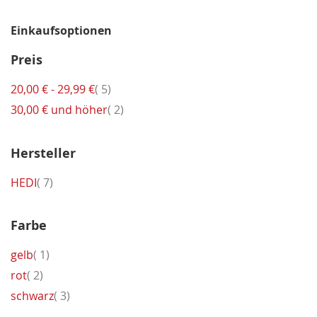
Einkaufsoptionen
Preis
Artikel
20,00 €
-
29,99 €
5
Artikel
30,00 €
und höher
2
Hersteller
Artikel
HEDI
7
Farbe
Artikel
gelb
1
Artikel
rot
2
Artikel
schwarz
3