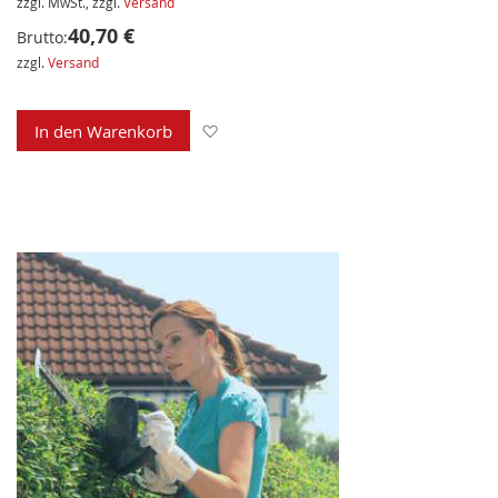
zzgl. MwSt., zzgl.
Versand
40,70 €
Brutto:
zzgl.
Versand
Zur Wunschliste hinzufügen
In den Warenkorb