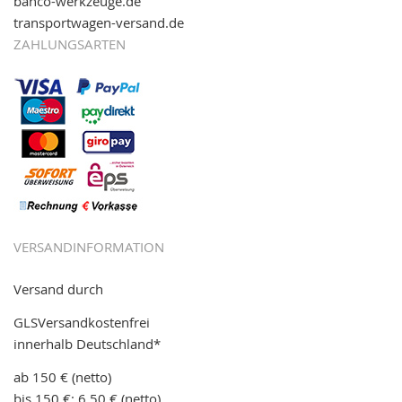
bahco-werkzeuge.de
transportwagen-versand.de
ZAHLUNGSARTEN
VERSANDINFORMATION
Versand durch
GLSVersandkostenfrei
innerhalb Deutschland*
ab 150 € (netto)
bis 150 €: 6,50 € (netto)