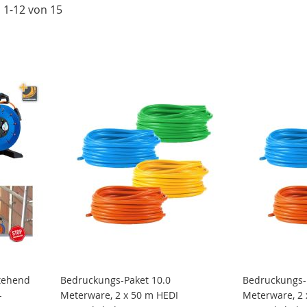
l
1
-
12
von
15
tehend
Bedruckungs-Paket 10.0
Bedruckungs-
-
Meterware, 2 x 50 m HEDI
Meterware, 2 