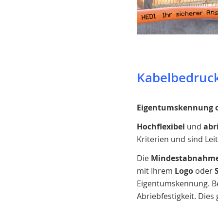
Kabelbedruck
Eigentumskennung o
Hochflexibel
und
abr
Kriterien und sind Lei
Die
Mindestabnahm
mit Ihrem
Logo
oder
Eigentumskennung. Bes
Abriebfestigkeit. Dies