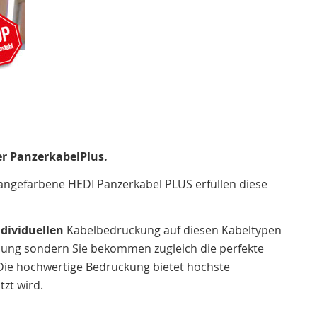
r PanzerkabelPlus.
rangefarbene HEDI Panzerkabel PLUS erfüllen diese
ndividuellen
Kabelbedruckung auf diesen Kabeltypen
rbung sondern Sie bekommen zugleich die perfekte
 Die hochwertige Bedruckung bietet höchste
tzt wird.