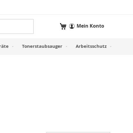
Mein Warenkorb
Mein Konto
räte
Tonerstaubsauger
Arbeitsschutz