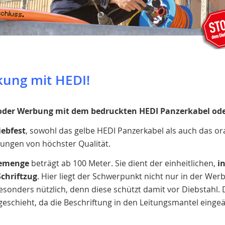
ung mit HEDI!
der Werbung mit dem bedruckten
HEDI
Panzerkabel ode
iebfest
, sowohl das gelbe HEDI Panzerkabel als auch das o
tungen von höchster Qualität.
emenge
beträgt ab 100 Meter. Sie dient der einheitlichen,
i
Schriftzug
. Hier liegt der Schwerpunkt nicht nur in der We
onders nützlich, denn diese schützt damit vor Diebstahl.
 geschieht, da die Beschriftung in den Leitungsmantel eingeä