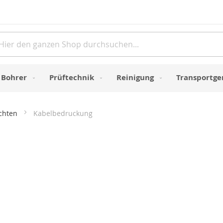
Direkt
zum
Inhalt
e
Bohrer
Prüftechnik
Reinigung
Transportge
uchten
Kabelbedruckung