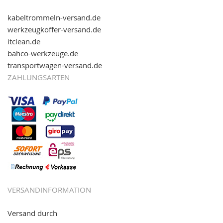
kabeltrommeln-versand.de
werkzeugkoffer-versand.de
itclean.de
bahco-werkzeuge.de
transportwagen-versand.de
ZAHLUNGSARTEN
VERSANDINFORMATION
Versand durch