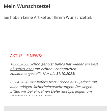
Mein Wunschzettel
Sie haben keine Artikel auf Ihrem Wunschzettel.
AKTUELLE NEWS:
18.06.2023: Schon gehört? Bahco hat wieder ein
Best
of Bahco 2023
mit echten Schnäppchen
zusammengestellt. Nur bis 31.10.2023!
03.04.2020: Wir liefern trotz Corona aus - jedoch mit
allen nötigen Sicherheitvorkehrungen. Deswegen
bitten wir bei einzelnen Lieferverzögerungen um
Verständnis! Vielen Dank.
05.07.2019: Neuester Zugang zu unserer
Produktpalette:
Produkte der Albert Roller GmbH zur