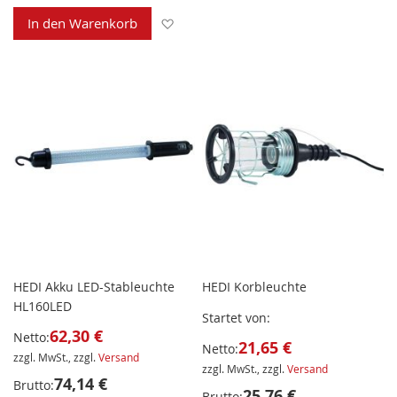
Zur Wunschliste hinzufügen
In den Warenkorb
HEDI Akku LED-Stableuchte
HEDI Korbleuchte
HL160LED
Startet von
62,30 €
Netto:
21,65 €
Netto:
zzgl. MwSt., zzgl.
Versand
zzgl. MwSt., zzgl.
Versand
74,14 €
Brutto:
25,76 €
Brutto: