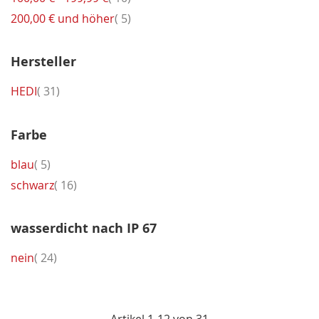
Artikel
200,00 €
und höher
5
Hersteller
Artikel
HEDI
31
Farbe
Artikel
blau
5
Artikel
schwarz
16
wasserdicht nach IP 67
Artikel
nein
24