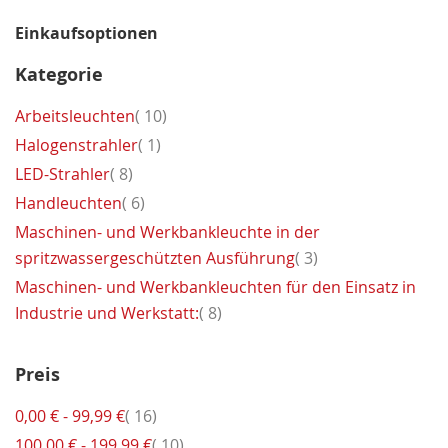
Einkaufsoptionen
Kategorie
Artikel
Arbeitsleuchten
10
Artikel
Halogenstrahler
1
Artikel
LED-Strahler
8
Artikel
Handleuchten
6
Maschinen- und Werkbankleuchte in der
Artikel
spritzwassergeschützten Ausführung
3
Maschinen- und Werkbankleuchten für den Einsatz in
Artikel
Industrie und Werkstatt:
8
Preis
Artikel
0,00 €
-
99,99 €
16
Artikel
100,00 €
-
199,99 €
10