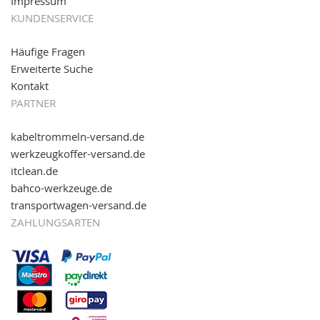
Impressum
KUNDENSERVICE
Häufige Fragen
Erweiterte Suche
Kontakt
PARTNER
kabeltrommeln-versand.de
werkzeugkoffer-versand.de
itclean.de
bahco-werkzeuge.de
transportwagen-versand.de
ZAHLUNGSARTEN