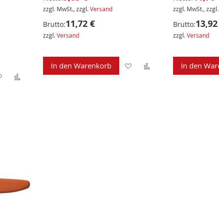
zzgl. MwSt., zzgl.
Versand
zzgl. MwSt., zzgl
11,72 €
13,92
Brutto:
Brutto:
zzgl.
Versand
zzgl.
Versand
Zur
Zur
In den Warenkorb
In den War
Zur
Zur
Wunschliste
Vergleichsliste
Wunschliste
Vergleichsliste
hinzufügen
hinzufügen
hinzufügen
hinzufügen