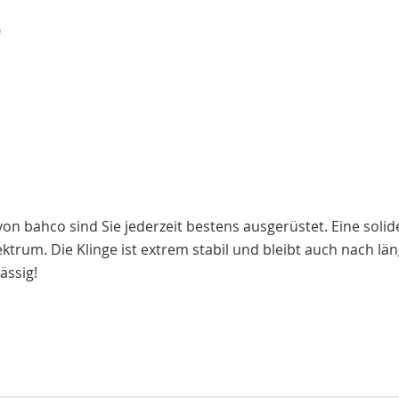
n bahco sind Sie jederzeit bestens ausgerüstet. Eine solide
ektrum. Die Klinge ist extrem stabil und bleibt auch nach lä
ässig!