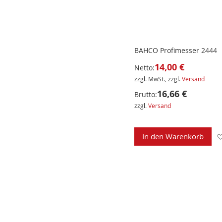
BAHCO Profimesser 2444
14,00 €
Netto:
zzgl. MwSt., zzgl.
Versand
16,66 €
Brutto:
zzgl.
Versand
In den Warenkorb