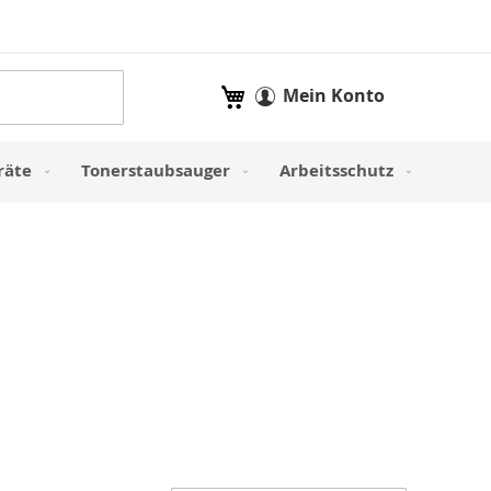
Mein Warenkorb
Mein Konto
räte
Tonerstaubsauger
Arbeitsschutz