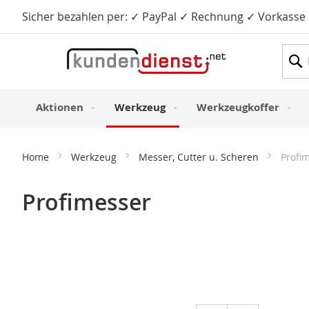
Sicher bezahlen per: ✓ PayPal ✓ Rechnung ✓ Vorkasse
Such
Aktionen
Werkzeug
Werkzeugkoffer
Home
Werkzeug
Messer, Cutter u. Scheren
Profi
Profimesser