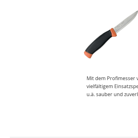
Mit dem Profimesser vo
vielfältigem Einsatzsp
u.ä. sauber und zuverl