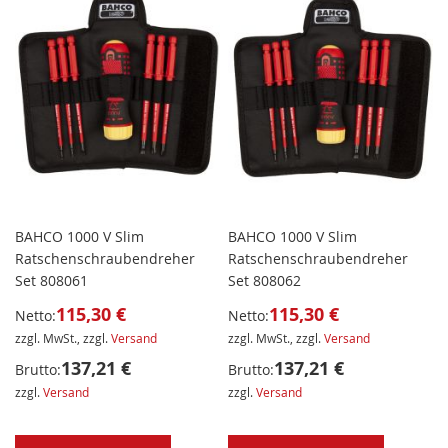
BAHCO 1000 V Slim
BAHCO 1000 V Slim
Ratschenschraubendreher
Ratschenschraubendreher
Set 808061
Set 808062
115,30 €
115,30 €
Netto:
Netto:
zzgl. MwSt., zzgl.
Versand
zzgl. MwSt., zzgl.
Versand
137,21 €
137,21 €
Brutto:
Brutto:
zzgl.
Versand
zzgl.
Versand