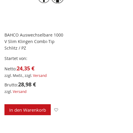
BAHCO Auswechselbare 1000
V Slim Klingen Combi‐Tip
Schlitz / PZ
Startet von
24,35 €
Netto:
zzgl. MwSt., zzgl.
Versand
28,98 €
Brutto:
zzgl.
Versand
Zur Wunschliste hinzufügen
In den Warenkorb