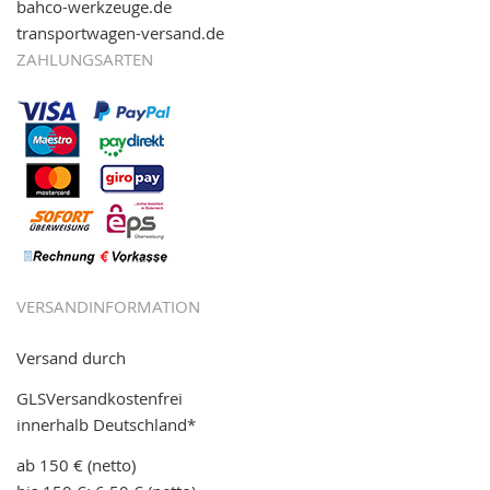
bahco-werkzeuge.de
transportwagen-versand.de
ZAHLUNGSARTEN
VERSANDINFORMATION
Versand durch
GLSVersandkostenfrei
innerhalb Deutschland*
ab 150 € (netto)