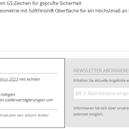
em GS-Zeichen für geprüfte Sicherheit
eometrie mit SoftFinish® Oberfläche für ein Höchstmaß an
NEWSLETTER ABONNIER
ahco 2023
mit echten
Erhalten Sie aktuelle Angebote ei
Anmeldung
 nötigen
zum
nen Lieferverzögerungen um
Newsletter:
Informieren Sie sich über unse
jederzeit möglich.
Produkte der Albert Roller