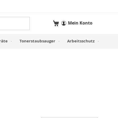
Mein Warenkorb
Mein Konto
räte
Tonerstaubsauger
Arbeitsschutz