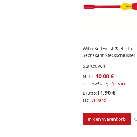
Wiha SoftFinish® electric
Sechskant-Steckschlüssel
Startet von
10,00 €
Netto:
zzgl. MwSt., zzgl.
Versand
11,90 €
Brutto:
zzgl.
Versand
In den Warenkorb