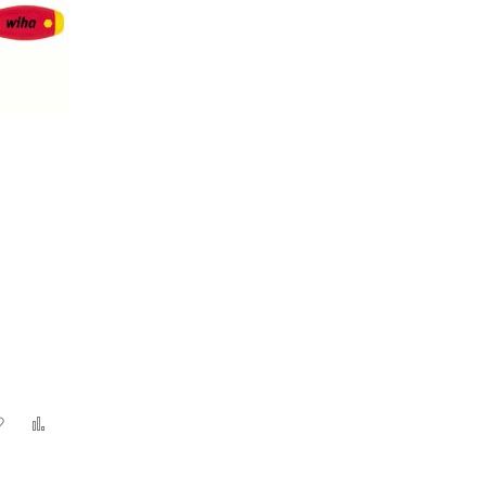
Zur
Zur
Wunschliste
Vergleichsliste