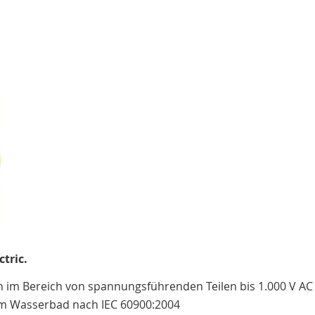
hinzufügen
hinzufügen
tric.
en im Bereich von spannungsführenden Teilen bis 1.000 V AC
 im Wasserbad nach IEC 60900:2004