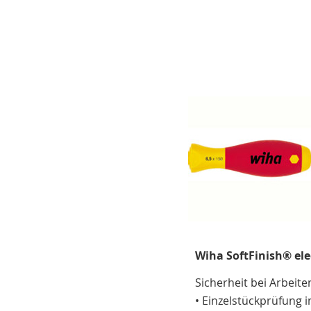
Wiha SoftFinish® elec
Sicherheit bei Arbeit
• Einzelstückprüfung