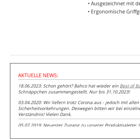
• Ausgezeichnet mit d
• Ergonomische Griffg
AKTUELLE NEWS:
18.06.2023: Schon gehört? Bahco hat wieder ein
Best of B
Schnäppchen zusammengestellt. Nur bis 31.10.2023!
03.04.2020: Wir liefern trotz Corona aus - jedoch mit allen
Sicherheitvorkehrungen. Deswegen bitten wir bei einzel
Verständnis! Vielen Dank.
05.07.2019: Neuester Zugang zu unserer Produktpalette:
GmbH zur Rohrbearbeitung