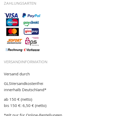
ZAHLUNGSARTEN
VERSANDINFORMATION
Versand durch
GLSVersandkostenfrei
innerhalb Deutschland*
ab 150 € (netto)
bis 150 €: 6,50 € (netto)
*gilt nur für Online-Bestellungen