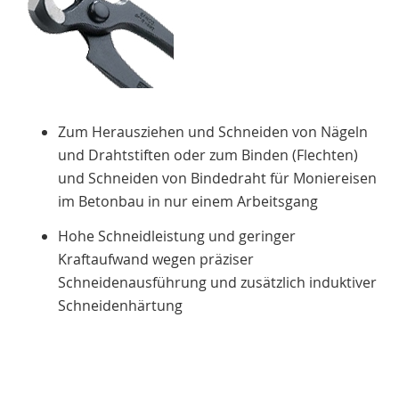
Zum Herausziehen und Schneiden von Nägeln
und Drahtstiften oder zum Binden (Flechten)
und Schneiden von Bindedraht für Moniereisen
im Betonbau in nur einem Arbeitsgang
Hohe Schneidleistung und geringer
Kraftaufwand wegen präziser
Schneidenausführung und zusätzlich induktiver
Schneidenhärtung