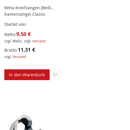
Wiha Kneifzangen (Beiß-,
Kantenzange) Classic
Startet von
9,50 €
Netto:
zzgl. MwSt., zzgl.
Versand
11,31 €
Brutto:
zzgl.
Versand
Zur Wunschliste hinzufügen
In den Warenkorb