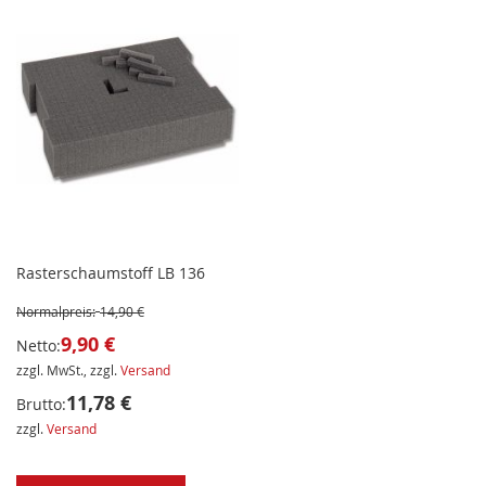
Rasterschaumstoff LB 136
Normalpreis:
14,90 €
9,90 €
Netto:
zzgl. MwSt., zzgl.
Versand
11,78 €
Brutto:
zzgl.
Versand