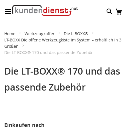
Direkt
Suche
M
zum
Inhalt
Home
Werkzeugkoffer
Die L-BOXX®
LT-BOXX Die offene Werkzeugkiste im System – erhältlich in 3
Größen
Die LT-BOXX® 170 und das passende Zubehör
Die LT-BOXX® 170 und das
passende Zubehör
Einkaufen nach