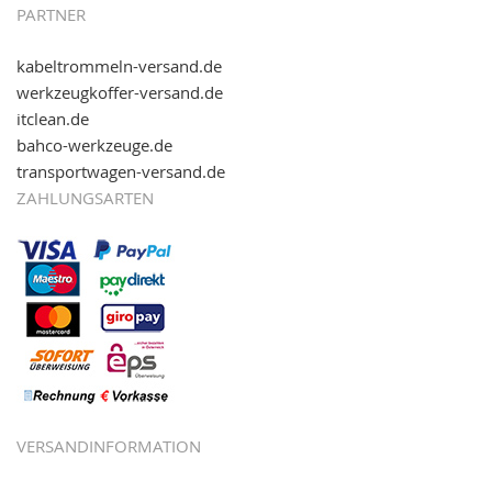
PARTNER
kabeltrommeln-versand.de
werkzeugkoffer-versand.de
itclean.de
bahco-werkzeuge.de
transportwagen-versand.de
ZAHLUNGSARTEN
VERSANDINFORMATION