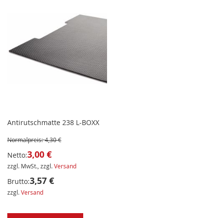
Antirutschmatte 238 L-BOXX
Normalpreis:
4,30 €
3,00 €
Netto:
zzgl. MwSt., zzgl.
Versand
3,57 €
Brutto:
zzgl.
Versand