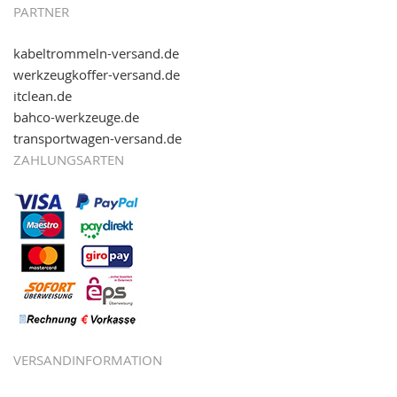
PARTNER
kabeltrommeln-versand.de
werkzeugkoffer-versand.de
itclean.de
bahco-werkzeuge.de
transportwagen-versand.de
ZAHLUNGSARTEN
VERSANDINFORMATION