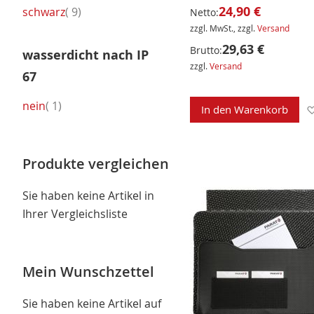
24,90 €
Artikel
schwarz
9
Netto:
zzgl. MwSt., zzgl.
Versand
29,63 €
Brutto:
wasserdicht nach IP
zzgl.
Versand
67
Artikel
nein
1
In den Warenkorb
Produkte vergleichen
Sie haben keine Artikel in
Ihrer Vergleichsliste
Mein Wunschzettel
Sie haben keine Artikel auf