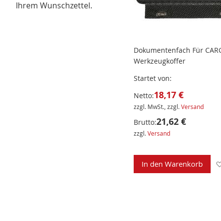
Ihrem Wunschzettel.
Dokumentenfach Für CA
Werkzeugkoffer
Startet von
18,17 €
Netto:
zzgl. MwSt., zzgl.
Versand
21,62 €
Brutto:
zzgl.
Versand
In den Warenkorb