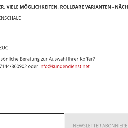
R. VIELE MÖGLICHKEITEN. ROLLBARE VARIANTEN - NÄC
ENSCHALE
SZUG
sönliche Beratung zur Auswahl Ihrer Koffer?
: 07144/860902 oder
info@kundendienst.net
NEWSLETTER ABONNIER