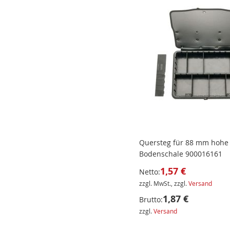
Quersteg für 88 mm hohe
Bodenschale 900016161
1,57 €
Netto:
zzgl. MwSt., zzgl.
Versand
1,87 €
Brutto:
zzgl.
Versand