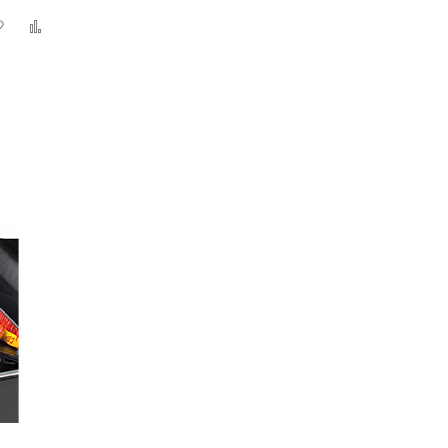
Zur
Zur
Wunschliste
Vergleichsliste
hinzufügen
hinzufügen