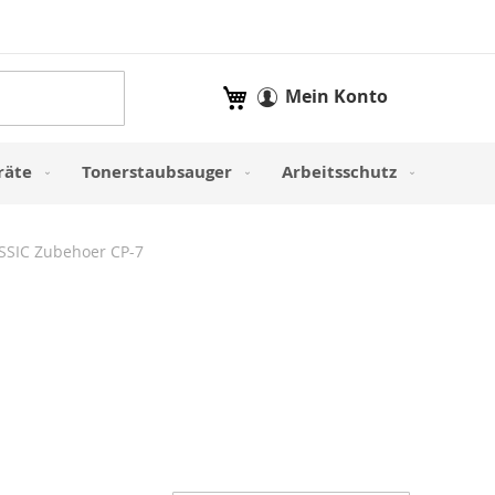
Mein Warenkorb
Mein Konto
räte
Tonerstaubsauger
Arbeitsschutz
SSIC Zubehoer CP-7