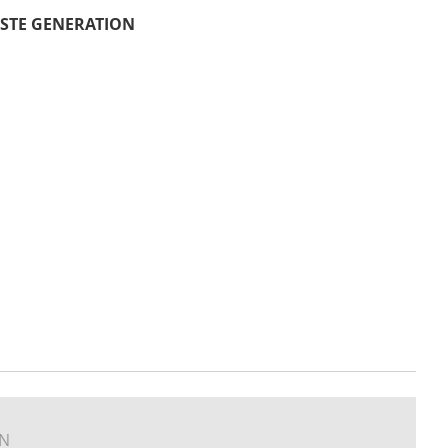
HSTE GENERATION
EN