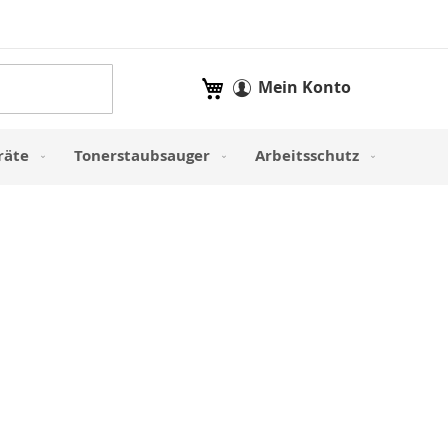
Mein Warenkorb
Mein Konto
räte
Tonerstaubsauger
Arbeitsschutz