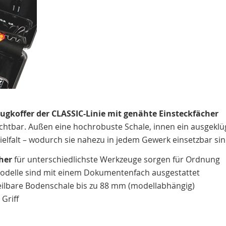
gkoffer der CLASSIC-Linie mit genähte Einsteckfächer
zichtbar. Außen eine hochrobuste Schale, innen ein ausge
ielfalt – wodurch sie nahezu in jedem Gewerk einsetzbar sin
her
für unterschiedlichste Werkzeuge sorgen für Ordnung
Modelle sind mit einem Dokumentenfach ausgestattet
rteilbare Bodenschale bis zu 88 mm (modellabhängig)
Griff