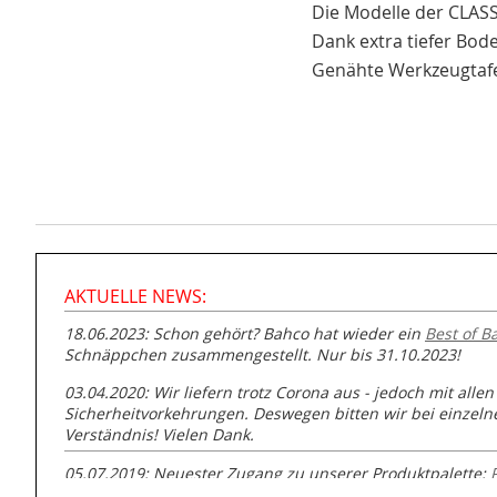
Die Modelle der CLASS
Dank extra tiefer Bode
Genähte Werkzeugtafe
AKTUELLE NEWS:
18.06.2023: Schon gehört? Bahco hat wieder ein
Best of B
Schnäppchen zusammengestellt. Nur bis 31.10.2023!
03.04.2020: Wir liefern trotz Corona aus - jedoch mit allen
Sicherheitvorkehrungen. Deswegen bitten wir bei einzel
Verständnis! Vielen Dank.
05.07.2019: Neuester Zugang zu unserer Produktpalette:
GmbH zur Rohrbearbeitung