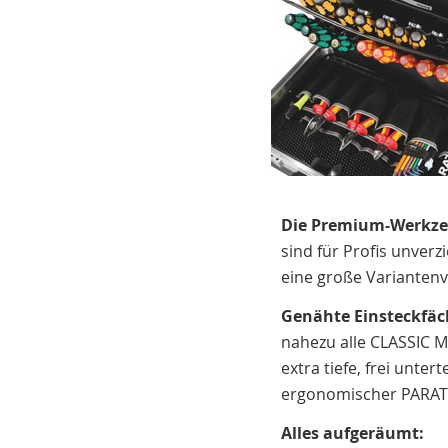
Die Premium-Werkzeu
sind für Profis unver
eine große Variantenv
Genähte Einsteckfäc
nahezu alle CLASSIC 
extra tiefe, frei unte
ergonomischer PARAT 
Alles aufgeräumt: