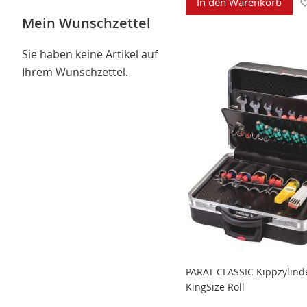
In den Warenkorb
Mein Wunschzettel
Sie haben keine Artikel auf
Ihrem Wunschzettel.
PARAT CLASSIC Kippzylind
KingSize Roll