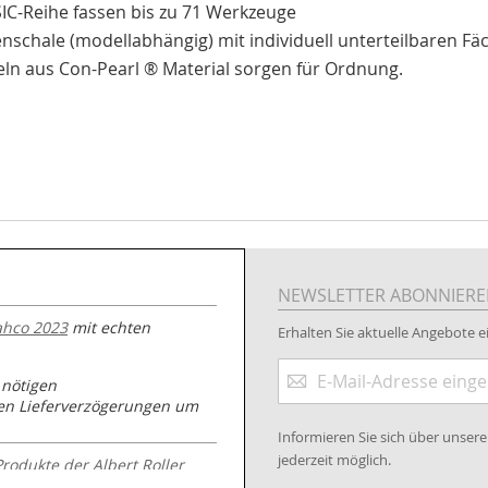
IC-Reihe fassen bis zu 71 Werkzeuge
nschale (modellabhängig) mit individuell unterteilbaren Fäch
ln aus Con-Pearl ® Material sorgen für Ordnung.
NEWSLETTER ABONNIER
ahco 2023
mit echten
Erhalten Sie aktuelle Angebote ei
Anmeldung
 nötigen
zum
nen Lieferverzögerungen um
Newsletter:
Informieren Sie sich über unse
jederzeit möglich.
Produkte der Albert Roller