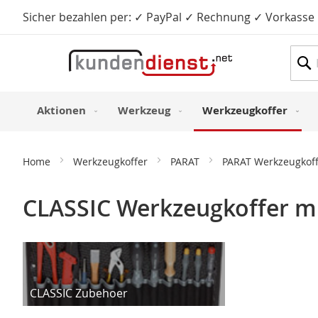
Sicher bezahlen per: ✓ PayPal ✓ Rechnung ✓ Vorkasse
Such
Aktionen
Werkzeug
Werkzeugkoffer
Home
Werkzeugkoffer
PARAT
PARAT Werkzeugkof
CLASSIC Werkzeugkoffer mi
CLASSIC Zubehoer