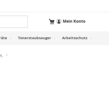
Mein Warenkorb
Mein Konto
räte
Tonerstaubsauger
Arbeitsschutz
en.