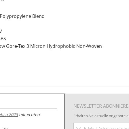
 Polypropylene Blend
DM
ABS
-Flow Gore-Tex 3 Micron Hydrophobic Non-Woven
NEWSLETTER ABONNIER
ahco 2023
mit echten
Erhalten Sie aktuelle Angebote ei
Anmeldung