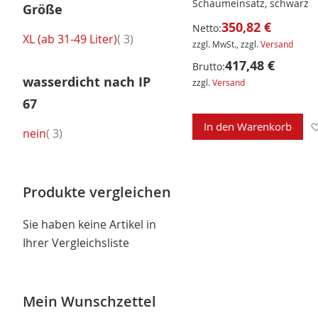
Schaumeinsatz, schwarz
Größe
350,82 €
Netto:
Artikel
XL (ab 31-49 Liter)
3
zzgl. MwSt., zzgl.
Versand
417,48 €
Brutto:
wasserdicht nach IP
zzgl.
Versand
67
In den Warenkorb
Artikel
nein
3
Produkte vergleichen
Sie haben keine Artikel in
Ihrer Vergleichsliste
Mein Wunschzettel