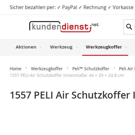
Sicher bezahlen per: ✓ PayPal ✓ Rechnung ✓ Vorkasse
Such
Aktionen
Werkzeug
Werkzeugkoffer
Home
Werkzeugkoffer
Peli™ Schutzkoffer
Peli Ai
1557 PELI Air Schutzkoffer Innenmaße: 44 × 33 × 24.8 cm
1557 PELI Air Schutzkoffer