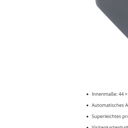
Innenmaße: 44 × 
Automatisches Au
Superleichtes p
Visitenkartenhal