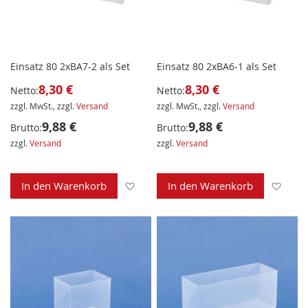
Einsatz 80 2xBA7-2 als Set
Einsatz 80 2xBA6-1 als Set
8,30 €
8,30 €
Netto:
Netto:
zzgl. MwSt., zzgl.
Versand
zzgl. MwSt., zzgl.
Versand
9,88 €
9,88 €
Brutto:
Brutto:
zzgl.
Versand
zzgl.
Versand
Zur Wunschliste hinzufügen
Zur 
In den Warenkorb
In den Warenkorb