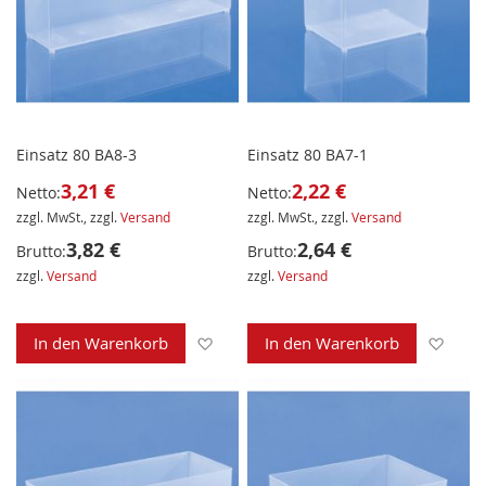
Einsatz 80 BA8-3
Einsatz 80 BA7-1
3,21 €
2,22 €
Netto:
Netto:
zzgl. MwSt., zzgl.
Versand
zzgl. MwSt., zzgl.
Versand
3,82 €
2,64 €
Brutto:
Brutto:
zzgl.
Versand
zzgl.
Versand
Zur Wunschliste hinzufügen
Zur 
In den Warenkorb
In den Warenkorb