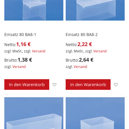
Einsatz 80 BA8-1
Einsatz 80 BA8-2
1,16 €
2,22 €
Netto:
Netto:
zzgl. MwSt., zzgl.
Versand
zzgl. MwSt., zzgl.
Versand
1,38 €
2,64 €
Brutto:
Brutto:
zzgl.
Versand
zzgl.
Versand
Zur Wunschliste hinzufügen
Zur 
In den Warenkorb
In den Warenkorb