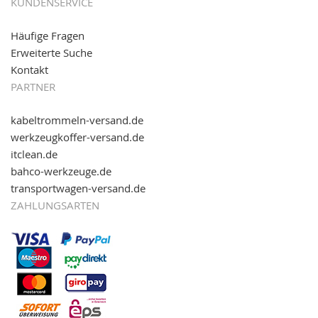
KUNDENSERVICE
Häufige Fragen
Erweiterte Suche
Kontakt
PARTNER
kabeltrommeln-versand.de
werkzeugkoffer-versand.de
itclean.de
bahco-werkzeuge.de
transportwagen-versand.de
ZAHLUNGSARTEN