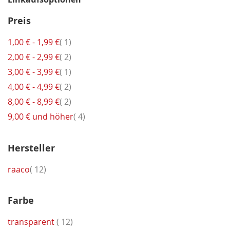
Preis
Artikel
1,00 €
-
1,99 €
1
Artikel
2,00 €
-
2,99 €
2
Artikel
3,00 €
-
3,99 €
1
Artikel
4,00 €
-
4,99 €
2
Artikel
8,00 €
-
8,99 €
2
Artikel
9,00 €
und höher
4
Hersteller
Artikel
raaco
12
Farbe
Artikel
transparent
12