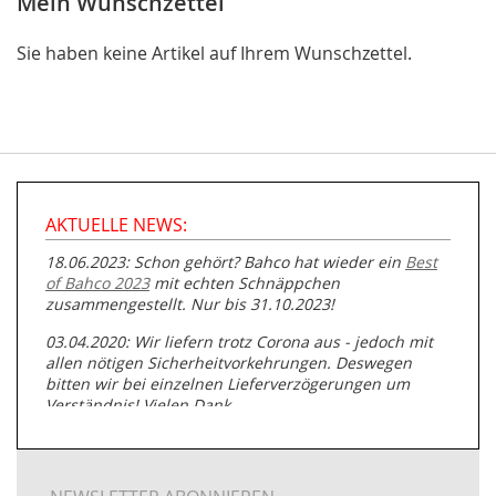
Mein Wunschzettel
Sie haben keine Artikel auf Ihrem Wunschzettel.
AKTUELLE NEWS:
18.06.2023: Schon gehört? Bahco hat wieder ein
Best
of Bahco 2023
mit echten Schnäppchen
zusammengestellt. Nur bis 31.10.2023!
03.04.2020: Wir liefern trotz Corona aus - jedoch mit
allen nötigen Sicherheitvorkehrungen. Deswegen
bitten wir bei einzelnen Lieferverzögerungen um
Verständnis! Vielen Dank.
05.07.2019: Neuester Zugang zu unserer
Produktpalette:
Produkte der Albert Roller GmbH zur
Rohrbearbeitung