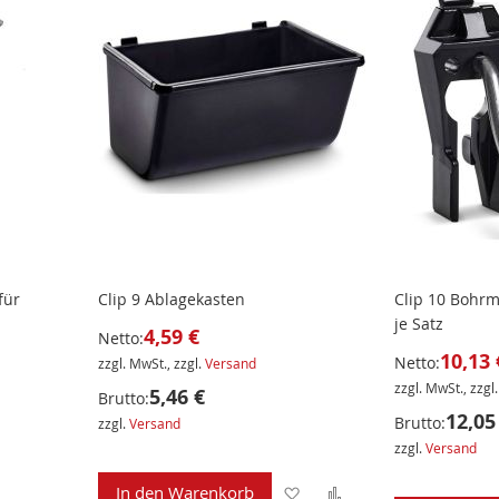
für
Clip 9 Ablagekasten
Clip 10 Bohrm
je Satz
4,59 €
Netto:
10,13 
Netto:
zzgl. MwSt., zzgl.
Versand
zzgl. MwSt., zzgl
5,46 €
Brutto:
12,05
Brutto:
zzgl.
Versand
zzgl.
Versand
Zur
Zur
In den Warenkorb