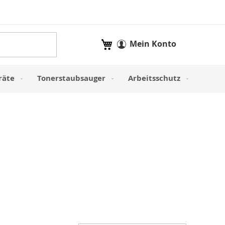
Mein Warenkorb
Mein Konto
räte
Tonerstaubsauger
Arbeitsschutz