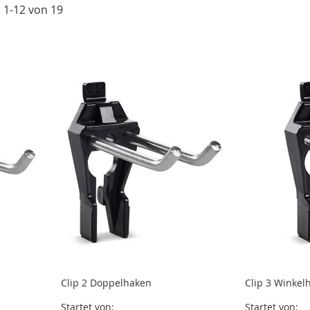
l
1
-
12
von
19
Clip 2 Doppelhaken
Clip 3 Winkel
Startet von
Startet von