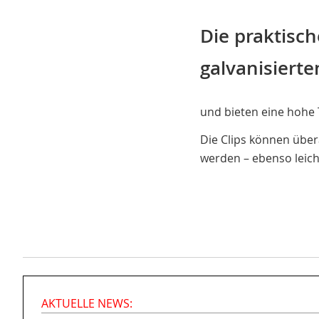
Die praktisc
galvanisierte
und bieten eine hohe 
Die Clips können über
werden – ebenso leich
AKTUELLE NEWS: