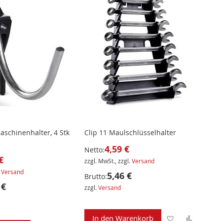
aschinenhalter, 4 Stk
Clip 11 Maulschlüsselhalter
4,59 €
Netto:
€
zzgl. MwSt., zzgl.
Versand
.
Versand
5,46 €
Brutto:
 €
zzgl.
Versand
Zur
Zur
In den Warenkorb