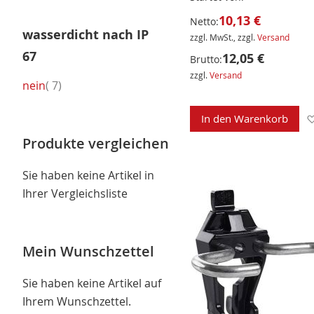
10,13 €
Netto:
wasserdicht nach IP
zzgl. MwSt., zzgl.
Versand
67
12,05 €
Brutto:
zzgl.
Versand
Artikel
nein
7
In den Warenkorb
Produkte vergleichen
Sie haben keine Artikel in
Ihrer Vergleichsliste
Mein Wunschzettel
Sie haben keine Artikel auf
Ihrem Wunschzettel.