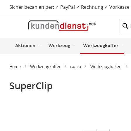
Sicher bezahlen per: ✓ PayPal ✓ Rechnung ✓ Vorkasse
Such
Aktionen
Werkzeug
Werkzeugkoffer
Home
Werkzeugkoffer
raaco
Werkzeughaken
SuperClip