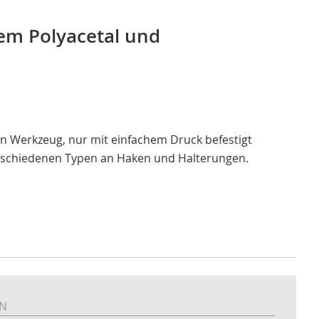
gem Polyacetal und
n Werkzeug, nur mit einfachem Druck befestigt
verschiedenen Typen an Haken und Halterungen.
EN