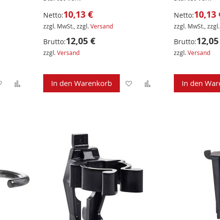
10,13 €
10,13 
Netto:
Netto:
zzgl. MwSt., zzgl.
Versand
zzgl. MwSt., zzgl
12,05 €
12,05
Brutto:
Brutto:
zzgl.
Versand
zzgl.
Versand
Zur
Zur
Zur
Zur
In den Warenkorb
In den War
Wunschliste
Vergleichsliste
Wunschliste
Vergleichsliste
hinzufügen
hinzufügen
hinzufügen
hinzufügen