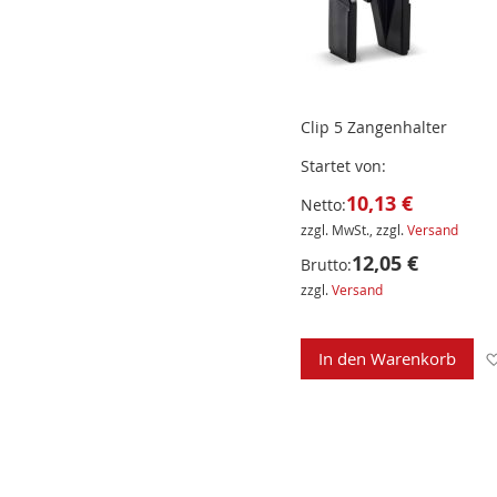
Clip 5 Zangenhalter
Startet von
10,13 €
Netto:
zzgl. MwSt., zzgl.
Versand
12,05 €
Brutto:
zzgl.
Versand
In den Warenkorb