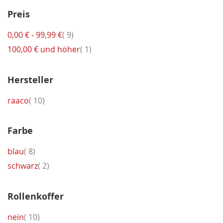
Preis
Artikel
0,00 €
-
99,99 €
9
Artikel
100,00 €
und höher
1
Hersteller
Artikel
raaco
10
Farbe
Artikel
blau
8
Artikel
schwarz
2
Rollenkoffer
Artikel
nein
10