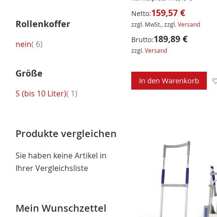
159,57 €
Netto:
Rollenkoffer
zzgl. MwSt., zzgl.
Versand
189,89 €
Brutto:
Artikel
nein
6
zzgl.
Versand
Größe
In den Warenkorb
Artikel
S (bis 10 Liter)
1
Produkte vergleichen
Sie haben keine Artikel in
Ihrer Vergleichsliste
Mein Wunschzettel