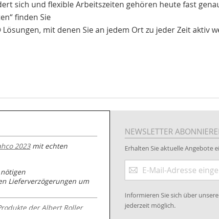
ert sich und flexible Arbeitszeiten gehören heute fast genaus
en“ finden Sie
®
Lösungen, mit denen Sie an jedem Ort zu jeder Zeit aktiv 
NEWSLETTER ABONNIER
ahco 2023
mit echten
Erhalten Sie aktuelle Angebote ei
Anmeldung
 nötigen
zum
nen Lieferverzögerungen um
Newsletter:
Informieren Sie sich über unse
jederzeit möglich.
Produkte der Albert Roller