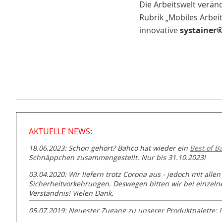
Die Arbeitswelt veränd
Rubrik „Mobiles Arbeit
innovative
systainer
AKTUELLE NEWS:
18.06.2023: Schon gehört? Bahco hat wieder ein
Best of B
Schnäppchen zusammengestellt. Nur bis 31.10.2023!
03.04.2020: Wir liefern trotz Corona aus - jedoch mit allen
Sicherheitvorkehrungen. Deswegen bitten wir bei einzel
Verständnis! Vielen Dank.
05.07.2019: Neuester Zugang zu unserer Produktpalette:
GmbH zur Rohrbearbeitung