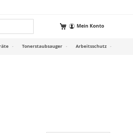
Mein Warenkorb
Mein Konto
räte
Tonerstaubsauger
Arbeitsschutz