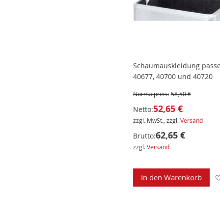
Schaumauskleidung passe
40677, 40700 und 40720
Normalpreis:
58,50 €
52,65 €
Netto:
zzgl. MwSt., zzgl.
Versand
62,65 €
Brutto:
zzgl.
Versand
In den Warenkorb