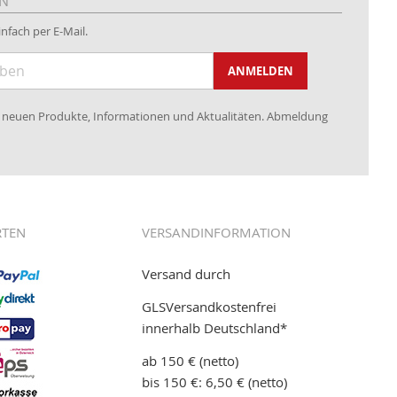
EN
nfach per E-Mail.
ANMELDEN
re neuen Produkte, Informationen und Aktualitäten. Abmeldung
RTEN
VERSANDINFORMATION
Versand durch
GLSVersandkostenfrei
innerhalb Deutschland*
ab 150 € (netto)
bis 150 €: 6,50 € (netto)