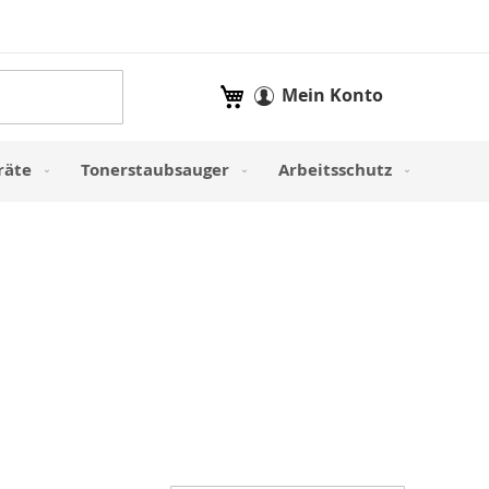
Mein Warenkorb
Mein Konto
räte
Tonerstaubsauger
Arbeitsschutz