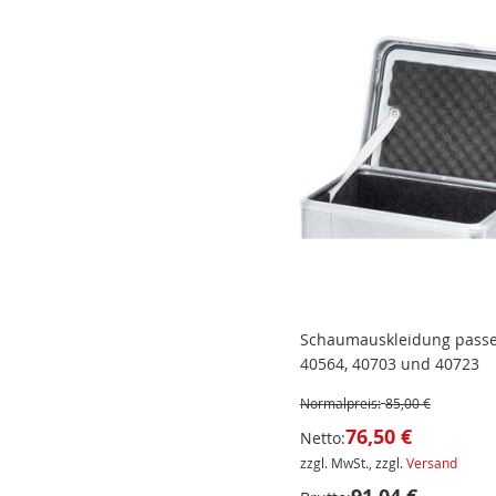
Schaumauskleidung passe
40564, 40703 und 40723
Normalpreis:
85,00 €
76,50 €
Netto:
zzgl. MwSt., zzgl.
Versand