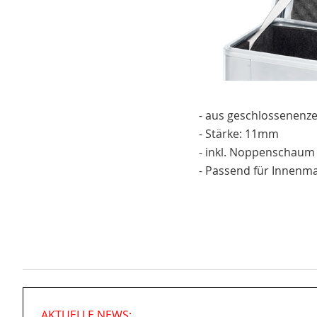
- aus geschlossenenz
- Stärke: 11mm
- inkl. Noppenschaum 
- Passend für Innenmaß
AKTUELLE NEWS: