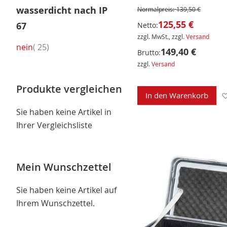
wasserdicht nach IP
Normalpreis:
139,50 €
125,55 €
67
Netto:
zzgl. MwSt., zzgl.
Versand
Artikel
nein
25
149,40 €
Brutto:
zzgl.
Versand
Produkte vergleichen
In den Warenkorb
Sie haben keine Artikel in
Ihrer Vergleichsliste
Mein Wunschzettel
Sie haben keine Artikel auf
Ihrem Wunschzettel.