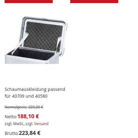
Schaumauskleidung passend
für 40709 und 40580
Normalpreis:
209,00 €
188,10 €
Netto:
zzgl. MwSt., zzgl.
Versand
223,84 €
Brutto: