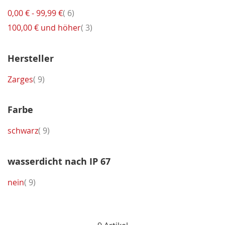
Artikel
0,00 €
-
99,99 €
6
Artikel
100,00 €
und höher
3
Hersteller
Artikel
Zarges
9
Farbe
Artikel
schwarz
9
wasserdicht nach IP 67
Artikel
nein
9