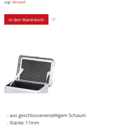
zzgl.
Versand
Zur Wunschliste hinzufügen
In den Warenkorb
- aus geschlossenenzelligem Schaum
- Stärke: 11mm