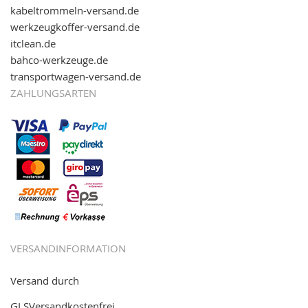
kabeltrommeln-versand.de
werkzeugkoffer-versand.de
itclean.de
bahco-werkzeuge.de
transportwagen-versand.de
ZAHLUNGSARTEN
VERSANDINFORMATION
Versand durch
GLSVersandkostenfrei