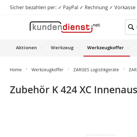
Sicher bezahlen per: ✓ PayPal ✓ Rechnung ✓ Vorkasse
Such
Aktionen
Werkzeug
Werkzeugkoffer
Home
Werkzeugkoffer
ZARGES Logistikgeräte
ZAR
Zubehör K 424 XC Innenau