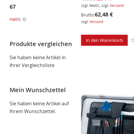
67
zzgl. MwSt., zzgl.
Versand
62,48 €
Brutto:
Artikel
nein
4
zzgl.
Versand
In den Warenkorb
Produkte vergleichen
Sie haben keine Artikel in
Ihrer Vergleichsliste
Mein Wunschzettel
Sie haben keine Artikel auf
Ihrem Wunschzettel.