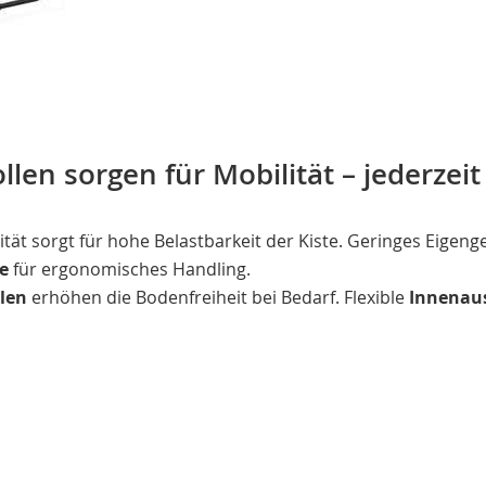
ollen sorgen für Mobilität – jederzeit
tät sorgt für hohe Belastbarkeit der Kiste. Geringes Eigen
fe
für ergonomisches Handling.
len
erhöhen die Bodenfreiheit bei Bedarf. Flexible
Innenau