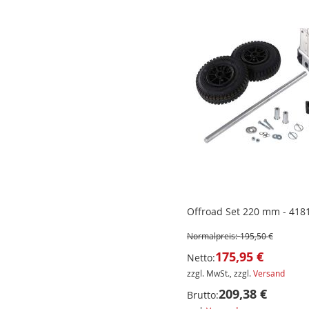
Offroad Set 220 mm - 418
Normalpreis:
195,50 €
175,95 €
Netto:
zzgl. MwSt., zzgl.
Versand
209,38 €
Brutto: