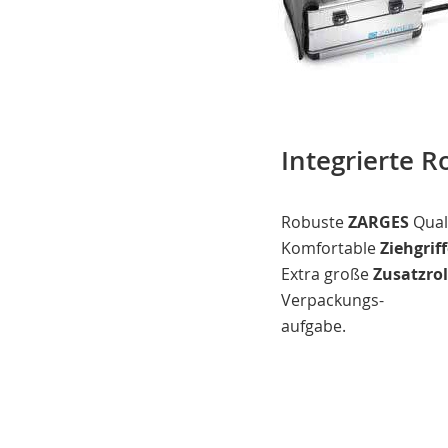
Integrierte R
Robuste
ZARGES
Quali
Komfortable
Ziehgrif
Extra große
Zusatzrol
Verpackungs-
aufgabe.