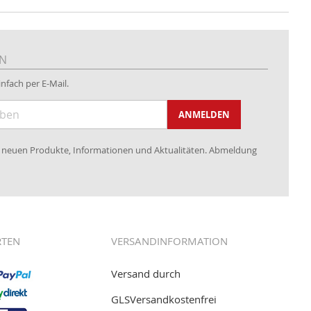
EN
nfach per E-Mail.
ANMELDEN
re neuen Produkte, Informationen und Aktualitäten. Abmeldung
RTEN
VERSANDINFORMATION
Versand durch
GLSVersandkostenfrei