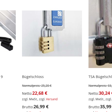
19
Bügelschloss
TSA Bügelsch
Normalpreis:
25,20 €
Normalpreis:
33
22,68 €
30,24 
Netto:
Netto:
zzgl. MwSt., zzgl.
Versand
zzgl. MwSt., zzgl
26,99 €
35,99
Brutto:
Brutto: