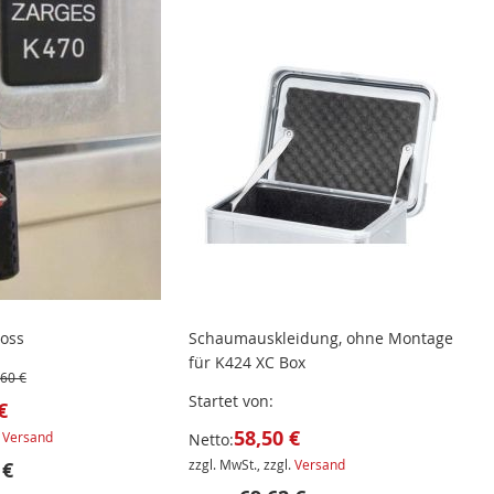
loss
Schaumauskleidung, ohne Montage
für K424 XC Box
,60 €
Startet von
€
58,50 €
.
Versand
Netto:
zzgl. MwSt., zzgl.
Versand
 €