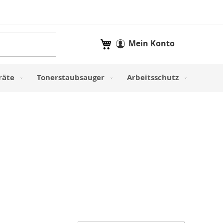
Mein Warenkorb
Mein Konto
räte
Tonerstaubsauger
Arbeitsschutz