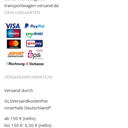
transportwagen-versand.de
ZAHLUNGSARTEN
VERSANDINFORMATION
Versand durch
GLSVersandkostenfrei
innerhalb Deutschland*
ab 150 € (netto)
bis 150 €: 6,50 € (netto)