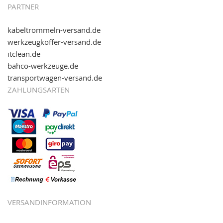
PARTNER
kabeltrommeln-versand.de
werkzeugkoffer-versand.de
itclean.de
bahco-werkzeuge.de
transportwagen-versand.de
ZAHLUNGSARTEN
VERSANDINFORMATION