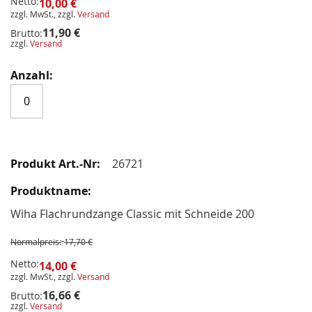
Netto:
10,00 €
zzgl. MwSt., zzgl.
Versand
11,90 €
Brutto:
zzgl.
Versand
26721
Wiha Flachrundzange Classic mit Schneide 200
Normalpreis:
17,70 €
Netto:
14,00 €
zzgl. MwSt., zzgl.
Versand
16,66 €
Brutto:
zzgl.
Versand