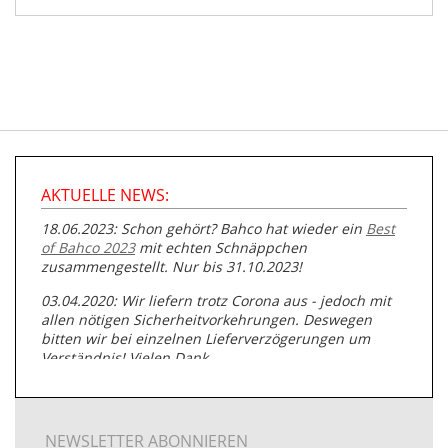
AKTUELLE NEWS:
18.06.2023: Schon gehört? Bahco hat wieder ein
Best
of Bahco 2023
mit echten Schnäppchen
zusammengestellt. Nur bis 31.10.2023!
03.04.2020: Wir liefern trotz Corona aus - jedoch mit
allen nötigen Sicherheitvorkehrungen. Deswegen
bitten wir bei einzelnen Lieferverzögerungen um
Verständnis! Vielen Dank.
05.07.2019: Neuester Zugang zu unserer
Produktpalette:
Produkte der Albert Roller GmbH zur
Rohrbearbeitung
NEWSLETTER ABONNIEREN