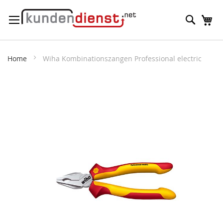
Direkt
Suche
M
zum
Inhalt
Home
Wiha Kombinationszangen Professional electric
Zum
Ende
der
Bildergalerie
springen