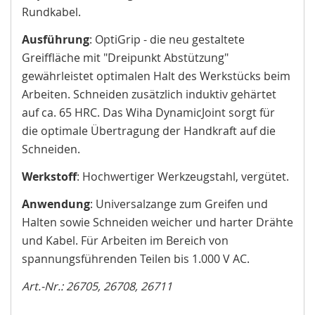
Rundkabel.
Ausführung
: OptiGrip - die neu gestaltete
Greiffläche mit "Dreipunkt Abstützung"
gewährleistet optimalen Halt des Werkstücks beim
Arbeiten. Schneiden zusätzlich induktiv gehärtet
auf ca. 65 HRC. Das Wiha DynamicJoint sorgt für
die optimale Übertragung der Handkraft auf die
Schneiden.
Werkstoff
: Hochwertiger Werkzeugstahl, vergütet.
Anwendung
: Universalzange zum Greifen und
Halten sowie Schneiden weicher und harter Drähte
und Kabel. Für Arbeiten im Bereich von
spannungsführenden Teilen bis 1.000 V AC.
Art.-Nr.: 26705,
26708,
26711