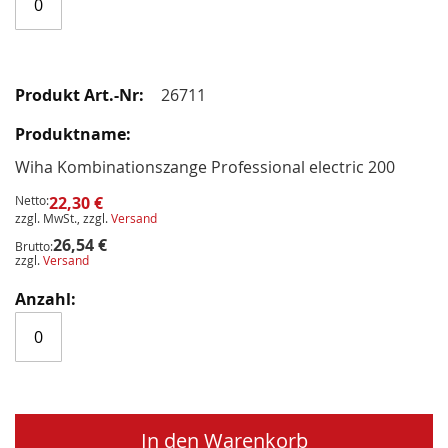
26711
Wiha Kombinationszange Professional electric 200
Netto:
22,30 €
zzgl. MwSt., zzgl.
Versand
26,54 €
Brutto:
zzgl.
Versand
In den Warenkorb