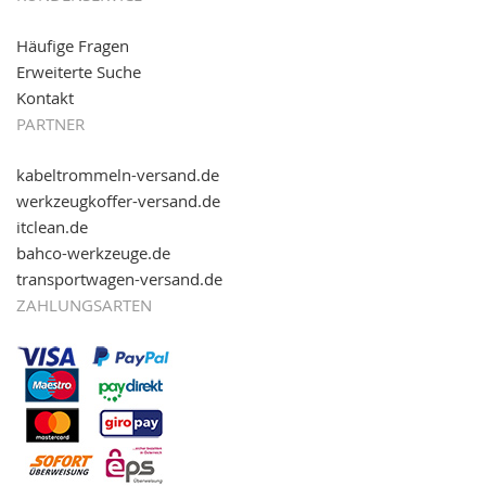
Häufige Fragen
Erweiterte Suche
Kontakt
PARTNER
kabeltrommeln-versand.de
werkzeugkoffer-versand.de
itclean.de
bahco-werkzeuge.de
transportwagen-versand.de
ZAHLUNGSARTEN