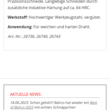
Präzisionsschneide. Langlebige Schneiden durch
zusätzliche induktive Härtung auf ca. 64 HRC.
Werkstoff
: Hochwertiger Werkzeugstahl, vergütet.
Anwendung
: Für weichen und harten Draht.
Art.-Nr.: 26736,
26740,
26743
AKTUELLE NEWS:
18.06.2023: Schon gehört? Bahco hat wieder ein
Best
of Bahco 2023
mit echten Schnäppchen