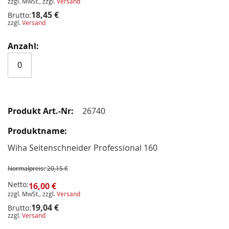
zzgl. MwSt., zzgl.
Versand
18,45 €
Brutto:
zzgl.
Versand
26740
Wiha Seitenschneider Professional 160
Normalpreis:
20,15 €
Netto:
16,00 €
zzgl. MwSt., zzgl.
Versand
19,04 €
Brutto:
zzgl.
Versand