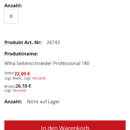
26743
Wiha Seitenschneider Professional 180
Netto:
22,00 €
zzgl. MwSt., zzgl.
Versand
26,18 €
Brutto:
zzgl.
Versand
Nicht auf Lager
In den Warenkorb