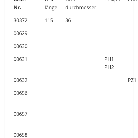
Nr.
länge
durchmesser
30372
115
36
00629
00630
00631
PH1
PH2
00632
PZ1
00656
00657
00658