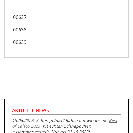
00637
00638
00639
AKTUELLE NEWS:
18.06.2023: Schon gehört? Bahco hat wieder ein
Best
of Bahco 2023
mit echten Schnäppchen
zusammengestellt. Nur bis 31.10.2023!