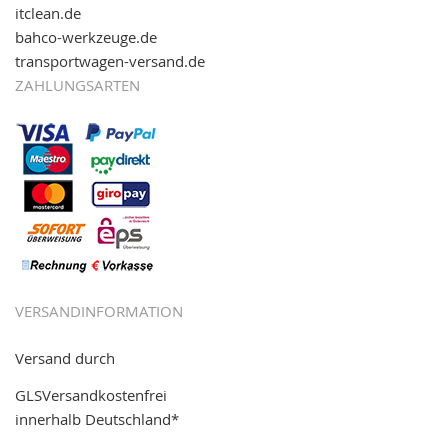
itclean.de
bahco-werkzeuge.de
transportwagen-versand.de
ZAHLUNGSARTEN
VERSANDINFORMATION
Versand durch
GLSVersandkostenfrei
innerhalb Deutschland*