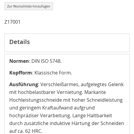
Zur Wunschliste hinzufügen
Z17001
Details
Normen
: DIN ISO 5748.
Kopfform
: Klassische Form.
Ausführung
: Verschleißarmes, aufgelegtes Gelenk
mit hochbelastbarer Vernietung. Markante
Hochleistungsschneide mit hoher Schneidleistung
und geringem Kraftaufwand aufgrund
hochpräziser Verarbeitung. Lange Haltbarkeit
durch zusätzliche induktive Härtung der Schneiden
auf ca. 62 HRC.