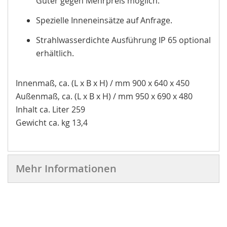
Güter gegen Mehrpreis möglich.
Spezielle Inneneinsätze auf Anfrage.
Strahlwasserdichte Ausführung IP 65 optional
erhältlich.
Innenmaß, ca. (L x B x H) / mm 900 x 640 x 450
Außenmaß, ca. (L x B x H) / mm 950 x 690 x 480
Inhalt ca. Liter 259
Gewicht ca. kg 13,4
Mehr Informationen