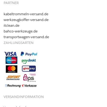
PARTNER
kabeltrommeln-versand.de
werkzeugkoffer-versand.de
itclean.de
bahco-werkzeuge.de
transportwagen-versand.de
ZAHLUNGSARTEN
VERSANDINFORMATION