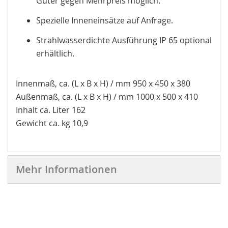
Güter gegen Mehrpreis möglich.
Spezielle Inneneinsätze auf Anfrage.
Strahlwasserdichte Ausführung IP 65 optional
erhältlich.
Innenmaß, ca. (L x B x H) / mm 950 x 450 x 380
Außenmaß, ca. (L x B x H) / mm 1000 x 500 x 410
Inhalt ca. Liter 162
Gewicht ca. kg 10,9
Mehr Informationen