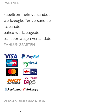
PARTNER
kabeltrommeln-versand.de
werkzeugkoffer-versand.de
itclean.de
bahco-werkzeuge.de
transportwagen-versand.de
ZAHLUNGSARTEN
VERSANDINFORMATION