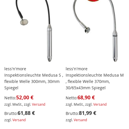
less'n'more
less'n'more
Inspektionsleuchte Medusa S ,
Inspektionsleuchte Medusa M
flexible Welle 300mm, 30mm
, flexible Welle 370mm,
Spiegel
30/65x43mm Spiegel
52,00 €
68,90 €
Netto:
Netto:
zzgl. MwSt., zzgl.
Versand
zzgl. MwSt., zzgl.
Versand
61,88 €
81,99 €
Brutto:
Brutto:
zzgl.
Versand
zzgl.
Versand