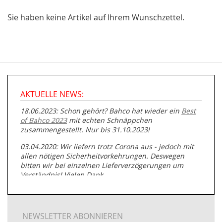
Sie haben keine Artikel auf Ihrem Wunschzettel.
AKTUELLE NEWS:
18.06.2023: Schon gehört? Bahco hat wieder ein
Best
of Bahco 2023
mit echten Schnäppchen
zusammengestellt. Nur bis 31.10.2023!
03.04.2020: Wir liefern trotz Corona aus - jedoch mit
allen nötigen Sicherheitvorkehrungen. Deswegen
bitten wir bei einzelnen Lieferverzögerungen um
Verständnis! Vielen Dank.
05.07.2019: Neuester Zugang zu unserer
Produktpalette:
Produkte der Albert Roller GmbH zur
Rohrbearbeitung
NEWSLETTER ABONNIEREN