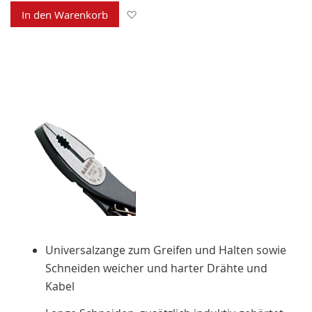
Zur Wunschliste hinzufügen
In den Warenkorb
Universalzange zum Greifen und Halten sowie
Schneiden weicher und harter Drähte und
Kabel