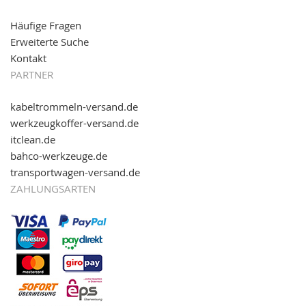
Häufige Fragen
Erweiterte Suche
Kontakt
PARTNER
kabeltrommeln-versand.de
werkzeugkoffer-versand.de
itclean.de
bahco-werkzeuge.de
transportwagen-versand.de
ZAHLUNGSARTEN